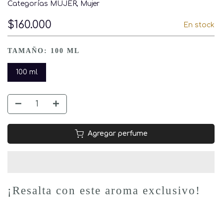
Categorías
MUJER
Mujer
$160.000
En stock
TAMAÑO:
100 ML
100 ml
Agregar perfume
¡Resalta con este aroma exclusivo!