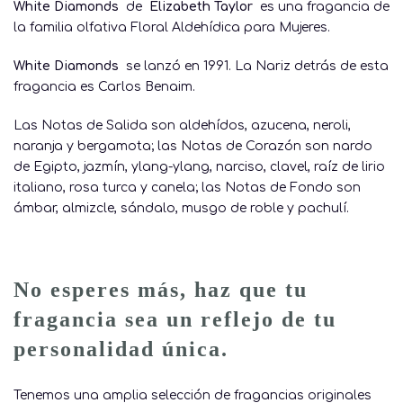
White Diamonds
de
Elizabeth Taylor
es una fragancia de
la familia olfativa Floral Aldehídica para Mujeres.
White Diamonds
se lanzó en 1991. La Nariz detrás de esta
fragancia es Carlos Benaim.
Las Notas de Salida son aldehídos, azucena, neroli,
naranja y bergamota;
las Notas de Corazón son nardo
de Egipto, jazmín, ylang-ylang, narciso, clavel, raíz de lirio
italiano, rosa turca y canela;
las Notas de Fondo son
ámbar, almizcle, sándalo, musgo de roble y pachulí.
No esperes más, haz que tu
fragancia sea un reflejo de tu
personalidad única.
Tenemos una amplia selección de fragancias originales