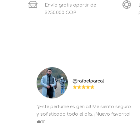
Envío gratis apartir de
$250.000 COP
@rafaelparcal
"¡Este perfume es genial! Me siento seguro
y sofisticado todo el día. ¡Nuevo favorito!
💼👔