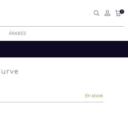
0
ÁRABES
Curve
En stock