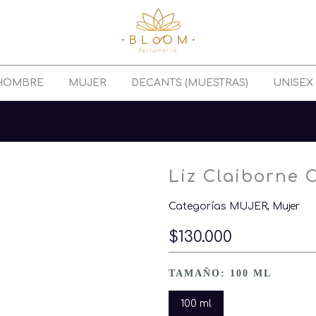
HOMBRE
MUJER
DECANTS (MUESTRAS)
UNISEX
Liz Claiborne 
Categorías
MUJER
Mujer
$130.000
TAMAÑO:
100 ML
100 ml