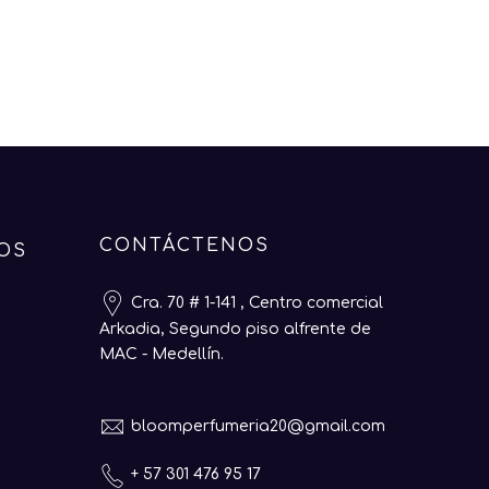
CONTÁCTENOS
OS
Cra. 70 # 1-141 , Centro comercial
Arkadia, Segundo piso alfrente de
MAC - Medellín.
bloomperfumeria20@gmail.com
+ 57 301 476 95 17