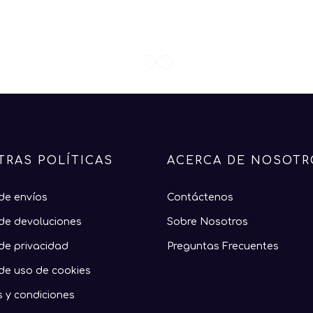
TRAS POLÍTICAS
ACERCA DE NOSOTR
 de envíos
Contáctenos
 de devoluciones
Sobre Nosotros
 de privacidad
Preguntas Frecuentes
 de uso de cookies
s y condiciones