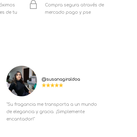
róximos
Compra segura através de
es de tu
mercado pago y pse
@susanagiraldoa
"Su fragancia me transporta a un mundo
de elegancia y gracia. ¡Simplemente
encantador!"