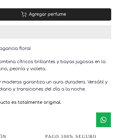
Agregar perfume
agancia floral
mbina cítricos brillantes y bayas jugosas en la
rio, peonía y violeta.
y maderas garantiza un aura duradera. Versátil y
iario y transiciones del día a la noche.
ucto es totalmente original.
IÓN
PAGO 100% SEGURO