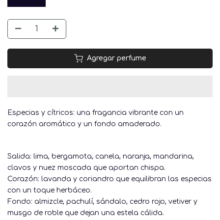
Agregar perfume
Especias y cítricos: una fragancia vibrante con un
corazón aromático y un fondo amaderado.
Salida: lima, bergamota, canela, naranja, mandarina,
clavos y nuez moscada que aportan chispa.
Corazón: lavanda y coriandro que equilibran las especias
con un toque herbáceo.
Fondo: almizcle, pachulí, sándalo, cedro rojo, vetiver y
musgo de roble que dejan una estela cálida.