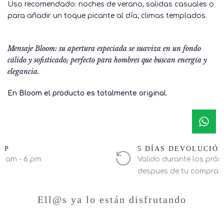
Uso recomendado: noches de verano, salidas casuales o
para añadir un toque picante al día; climas templados.
Mensaje Bloom: su apertura especiada se suaviza en un fondo
cálido y sofisticado; perfecto para hombres que buscan energía y
elegancia.
En Bloom el producto es totalmente original.
PP
5 DÍAS DEVOLUCIÓ
0 am - 6 pm
Valido durante los próxi
despues de tu compra
Ell@s ya lo están disfrutando