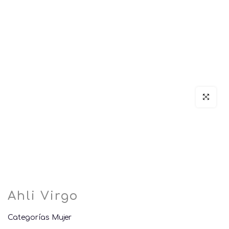
Click par
Ahli Virgo
Categorías
Mujer