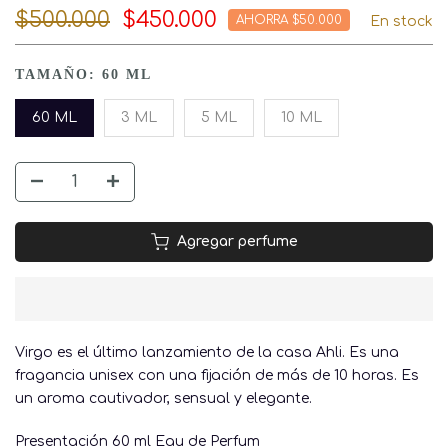
$500.000
$450.000
AHORRA $50.000
En stock
TAMAÑO:
60 ML
60 ML
3 ML
5 ML
10 ML
Agregar perfume
Virgo es el último lanzamiento de la casa Ahli. Es una
fragancia unisex con una fijación de más de 10 horas. Es
un aroma cautivador, sensual y elegante.
Presentación 60 ml Eau de Perfum