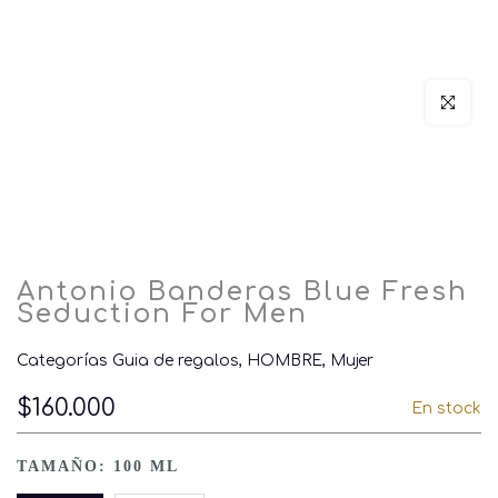
Click par
Antonio Banderas Blue Fresh
Seduction For Men
Categorías
Guia de regalos
HOMBRE
Mujer
$160.000
En stock
TAMAÑO:
100 ML